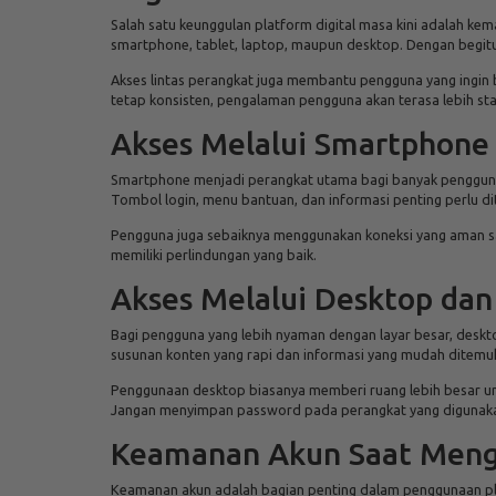
Salah satu keunggulan platform digital masa kini adalah k
smartphone, tablet, laptop, maupun desktop. Dengan begitu
Akses lintas perangkat juga membantu pengguna yang ingin
tetap konsisten, pengalaman pengguna akan terasa lebih sta
Akses Melalui Smartphone
Smartphone menjadi perangkat utama bagi banyak pengguna.
Tombol login, menu bantuan, dan informasi penting perlu d
Pengguna juga sebaiknya menggunakan koneksi yang aman saat
memiliki perlindungan yang baik.
Akses Melalui Desktop dan
Bagi pengguna yang lebih nyaman dengan layar besar, deskt
susunan konten yang rapi dan informasi yang mudah ditemu
Penggunaan desktop biasanya memberi ruang lebih besar un
Jangan menyimpan password pada perangkat yang digunaka
Keamanan Akun Saat Men
Keamanan akun adalah bagian penting dalam penggunaan pla