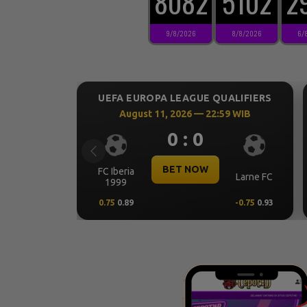
8082
5102
2
9/8/2026
8/8/2026
6/
SPAIN LA LIGA
August 16, 2026 — 00:30 WIB
0 : 0
Previous
BET NOW
Alaves
Getafe
0.00
0.62
0.00
-0.72