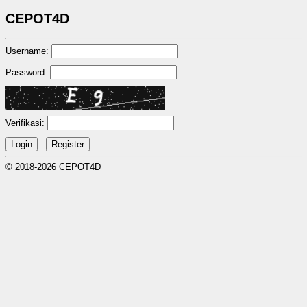
CEPOT4D
Username:
Password:
Verifikasi:
© 2018-2026 CEPOT4D