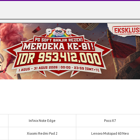
Infinix Note Edge
Poco X7
Xiaomi Redmi Pad 2
Lenovo Motopad 60 Neo