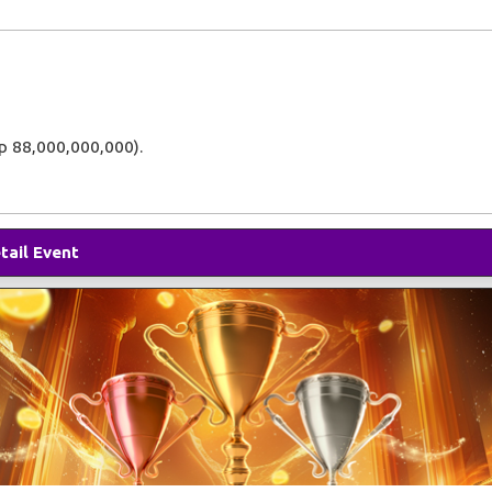
Rp 88,000,000,000).
tail Event