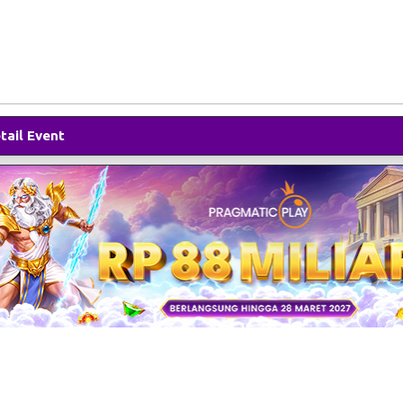
tail Event