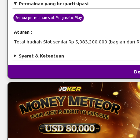
Permainan yang berpartisipasi
Semua permainan slot Pragmatic Play
Aturan :
Total hadiah Slot senilai Rp 5,983,200,000 (bagian dari 
Syarat & Ketentuan
De