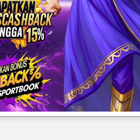
0.000 Turn Over yang harus di capai untuk melakukan withdraw
ri.
uk Memasang Togel.
bak Ikan & Live Game )
 250.000
tal Kekalahan 250.000 - 50.000.000
l Kekalahan 50.000.000 - 100.000.000
alahan di atas 100.000.000 - 250.000.000
tsbook)
tal Kekalahan di atas 250.000.000
 250.000