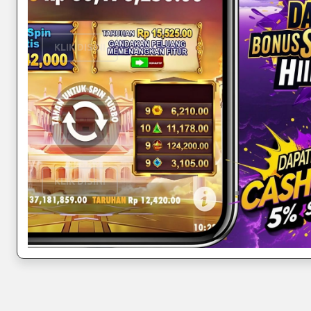
- Bonus Dibagikan Secara Otomatis Setiap Hari SELASA.
DAFTAR
CLAIM BONUS
Deposit 100.000 + 10% = 110.000, maka 110.000 x 3 = 33
KLIK DISINI
DAFTAR
CLAIM BONUS
- Bonus Deposit Harian Hanya Diberikan 1x Dalam Satu Ha
- Bonus tidak dapat di withdrawkan atau digunakan Unt
DAFTAR
CLAIM BONUS
4. BONUS CASHBACK 15% ( Tem
- Bonus Dibagikan Secara Otomatis Setiap Hari SELASA.
- Bonus Diberikan Dengan Nominal Kekalahan Sebesar Rp
KLIK DISINI
Cashback 5%
To
Cashback 7.5%
Tota
Cashback 10%
Total Kek
5. BONUS CASHBACK 5% ( Spor
Cashback 15%
To
- Bonus Dibagikan Secara Otomatis Setiap Hari SELASA.
DAFTAR
CLAIM BONUS
- Bonus Diberikan Dengan Minimal Kekalahan Sebesar Rp