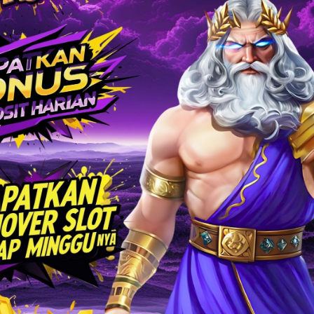
MBER BARU
posit pertama Minimal Rp. 20.000,- ( Wajib Menggunakan
DEPOSIT PULSA TIDAK BISA CLAIM BONUS
% SETIAP HARI
bonus )
Member Pada deposit Pertama Minimal Rp. 20.000 ( Wajib
0.000 Turn Over yang harus di capai untuk melakukan withdraw
tidak memberi bonus apabila kedapatan melakukan kecuranga
DEPOSIT PULSA TIDAK BISA CLAIM BONUS
bonus )
anggu gugat lagi
E 0.5% ( Tanpa Batas )