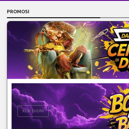
PROMOSI
KLIK DISINI