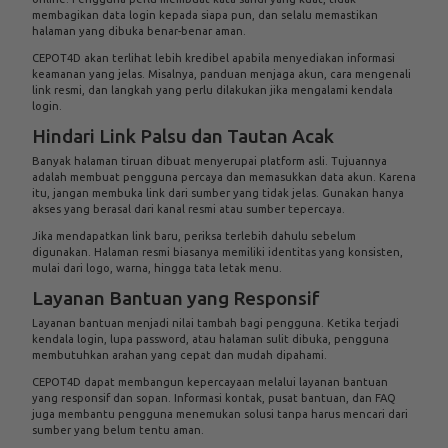
membagikan data login kepada siapa pun, dan selalu memastikan
halaman yang dibuka benar-benar aman.
CEPOT4D akan terlihat lebih kredibel apabila menyediakan informasi
keamanan yang jelas. Misalnya, panduan menjaga akun, cara mengenali
link resmi, dan langkah yang perlu dilakukan jika mengalami kendala
login.
Hindari Link Palsu dan Tautan Acak
Banyak halaman tiruan dibuat menyerupai platform asli. Tujuannya
adalah membuat pengguna percaya dan memasukkan data akun. Karena
itu, jangan membuka link dari sumber yang tidak jelas. Gunakan hanya
akses yang berasal dari kanal resmi atau sumber tepercaya.
Jika mendapatkan link baru, periksa terlebih dahulu sebelum
digunakan. Halaman resmi biasanya memiliki identitas yang konsisten,
mulai dari logo, warna, hingga tata letak menu.
Layanan Bantuan yang Responsif
Layanan bantuan menjadi nilai tambah bagi pengguna. Ketika terjadi
kendala login, lupa password, atau halaman sulit dibuka, pengguna
membutuhkan arahan yang cepat dan mudah dipahami.
CEPOT4D dapat membangun kepercayaan melalui layanan bantuan
yang responsif dan sopan. Informasi kontak, pusat bantuan, dan FAQ
juga membantu pengguna menemukan solusi tanpa harus mencari dari
sumber yang belum tentu aman.