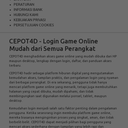
PERATURAN
INFORMASI BANK
HUBUNGI KAMI
KEBIJAKAN PRIVASI
PERSETUJUAN COOKIES
CEPOT4D - Login Game Online
Mudah dari Semua Perangkat
CEPOT4D
menghadirkan akses game online yang mudah dibuka dari HP
maupun desktop, lengkap dengan login, daftar, dan panduan akses
terbaru.
CEPOT4D hadir sebagai platform hiburan digital yang mengutamakan
kemudahan akses, tampilan praktis, dan pengalaman login yang nyaman
dari berbagai perangkat. Di era sekarang, pengguna tidak hanya
mencari platform game online yang menarik, tetapi juga membutuhkan
halaman yang cepat dibuka, mudah dipahami, dan tidak
membingungkan saat digunakan melalui ponsel, tablet, maupun
desktop.
Kemudahan login menjadi salah satu faktor penting dalam pengalaman
pengguna. Ketika seseorang ingin membuka platform game online,
mereka biasanya menginginkan proses yang singkat, aman, dan tidak
berbelit-belit. CEPOT4D dapat menjadi pilihan bagi pengguna yang
mencari akses sederhana dengan tampilan yang lebih rapi dan