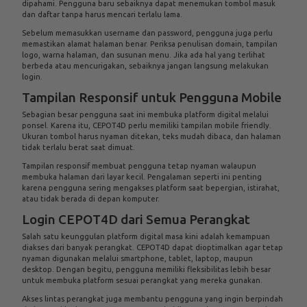
dipahami. Pengguna baru sebaiknya dapat menemukan tombol masuk
dan daftar tanpa harus mencari terlalu lama.
Sebelum memasukkan username dan password, pengguna juga perlu
memastikan alamat halaman benar. Periksa penulisan domain, tampilan
logo, warna halaman, dan susunan menu. Jika ada hal yang terlihat
berbeda atau mencurigakan, sebaiknya jangan langsung melakukan
login.
Tampilan Responsif untuk Pengguna Mobile
Sebagian besar pengguna saat ini membuka platform digital melalui
ponsel. Karena itu, CEPOT4D perlu memiliki tampilan mobile friendly.
Ukuran tombol harus nyaman ditekan, teks mudah dibaca, dan halaman
tidak terlalu berat saat dimuat.
Tampilan responsif membuat pengguna tetap nyaman walaupun
membuka halaman dari layar kecil. Pengalaman seperti ini penting
karena pengguna sering mengakses platform saat bepergian, istirahat,
atau tidak berada di depan komputer.
Login CEPOT4D dari Semua Perangkat
Salah satu keunggulan platform digital masa kini adalah kemampuan
diakses dari banyak perangkat. CEPOT4D dapat dioptimalkan agar tetap
nyaman digunakan melalui smartphone, tablet, laptop, maupun
desktop. Dengan begitu, pengguna memiliki fleksibilitas lebih besar
untuk membuka platform sesuai perangkat yang mereka gunakan.
Akses lintas perangkat juga membantu pengguna yang ingin berpindah