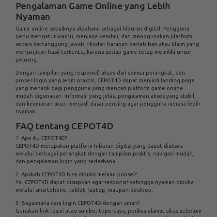
Pengalaman Game Online yang Lebih
Nyaman
Game online sebaiknya dipahami sebagai hiburan digital. Pengguna
perlu mengatur waktu, menjaga kendali, dan menggunakan platform
secara bertanggung jawab. Hindari harapan berlebihan atau klaim yang
menjanjikan hasil tertentu, karena setiap game tetap memiliki unsur
peluang.
Dengan tampilan yang responsif, akses dari semua perangkat, dan
proses login yang lebih praktis, CEPOT4D dapat menjadi landing page
yang menarik bagi pengguna yang mencari platform game online
mudah digunakan. Informasi yang jelas, pengalaman akses yang stabil,
dan keamanan akun menjadi dasar penting agar pengguna merasa lebih
nyaman.
FAQ tentang CEPOT4D
1. Apa itu CEPOT4D?
CEPOT4D merupakan platform hiburan digital yang dapat diakses
melalui berbagai perangkat dengan tampilan praktis, navigasi mudah,
dan pengalaman login yang sederhana.
2. Apakah CEPOT4D bisa dibuka melalui ponsel?
Ya. CEPOT4D dapat disiapkan agar responsif sehingga nyaman dibuka
melalui smartphone, tablet, laptop, maupun desktop.
3. Bagaimana cara login CEPOT4D dengan aman?
Gunakan link resmi atau sumber tepercaya, periksa alamat situs sebelum