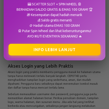
🎰 SCATTER SLOT + SPIN WHEEL 🎡
Mengenal CEPOT4D sebagai Platform Game
BERHADIAH SALDO GRATIS & EMAS 100 GRAM! 🏆
Online Masa Kini
🎁 Kesempatan dapat hadiah menarik
CEPOT4D dapat diposisikan sebagai platform game online yang
💰 Saldo gratis menanti
dirancang untuk pengguna modern. Tampilan yang mudah digunakan
menjadi nilai penting karena tidak semua pengguna ingin berhadapan
🪙 Hadiah utama EMAS 100 GRAM
dengan halaman yang rumit. Menu utama seperti login, daftar, pusat
🎡 Putar Spin Wheel dan lihat keberuntunganmu!
bantuan, dan informasi layanan sebaiknya terlihat jelas sejak halaman
AYO IKUTI EVENTNYA SEKARANG! 🔥
pertama dibuka.
Platform yang baik tidak hanya menarik dari sisi desain, tetapi juga
mampu memberikan pengalaman yang stabil. Halaman yang ringan,
INFO LEBIH LANJUT
tombol yang mudah ditemukan, dan teks yang jelas akan membuat
pengguna merasa lebih nyaman ketika mengakses CEPOT4D dari
perangkat apa pun.
Akses Login yang Lebih Praktis
Akses login yang praktis membantu pengguna masuk ke halaman utama
tanpa harus melewati terlalu banyak langkah. CEPOT4D perlu
menghadirkan tampilan login yang sederhana, aman, dan mudah
dipahami. Pengguna baru sebaiknya dapat menemukan tombol masuk
dan daftar tanpa harus mencari terlalu lama.
Sebelum memasukkan username dan password, pengguna juga perlu
memastikan alamat halaman benar. Periksa penulisan domain, tampilan
logo, warna halaman, dan susunan menu. Jika ada hal yang terlihat
berbeda atau mencurigakan, sebaiknya jangan langsung melakukan