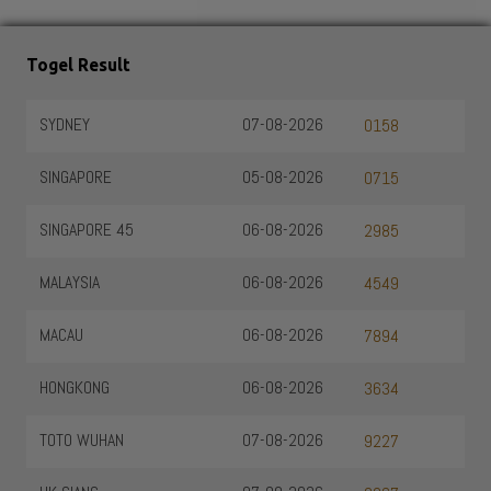
Togel Result
SYDNEY
07-08-2026
0158
SINGAPORE
05-08-2026
0715
SINGAPORE 45
06-08-2026
2985
MALAYSIA
06-08-2026
4549
MACAU
06-08-2026
7894
HONGKONG
06-08-2026
3634
TOTO WUHAN
07-08-2026
9227