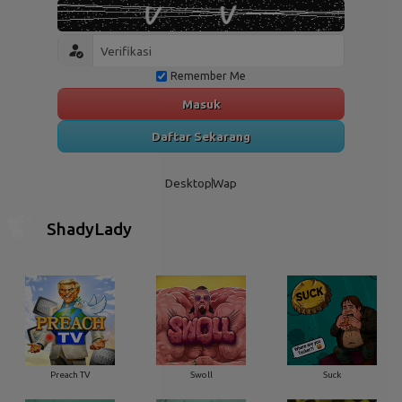
Remember Me
Masuk
Daftar Sekarang
Desktop
Wap
ShadyLady
Preach TV
Swoll
Suck