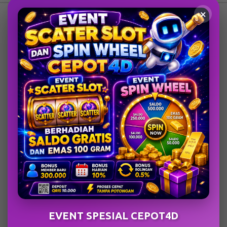
×
CEPOT4D - Login Game Online
Mudah dari Semua Perangkat
CEPOT4D
menghadirkan akses game online yang mudah dibuka dari HP
maupun desktop, lengkap dengan login, daftar, dan panduan akses
terbaru.
CEPOT4D hadir sebagai platform hiburan digital yang mengutamakan
kemudahan akses, tampilan praktis, dan pengalaman login yang nyaman
dari berbagai perangkat. Di era sekarang, pengguna tidak hanya
mencari platform game online yang menarik, tetapi juga membutuhkan
halaman yang cepat dibuka, mudah dipahami, dan tidak
membingungkan saat digunakan melalui ponsel, tablet, maupun
desktop.
Kemudahan login menjadi salah satu faktor penting dalam pengalaman
pengguna. Ketika seseorang ingin membuka platform game online,
mereka biasanya menginginkan proses yang singkat, aman, dan tidak
berbelit-belit. CEPOT4D dapat menjadi pilihan bagi pengguna yang
mencari akses sederhana dengan tampilan yang lebih rapi dan
responsif.
Namun, dalam menggunakan platform hiburan online, pengguna tetap
perlu berhati-hati. Pastikan akses yang digunakan berasal dari sumber
resmi atau kanal yang dapat dipercaya. Jangan mudah membuka tautan
EVENT SPESIAL CEPOT4D
acak dari komentar, pesan pribadi, atau promosi yang tidak jelas asalnya.
Akses yang cepat harus tetap berjalan bersama keamanan akun.