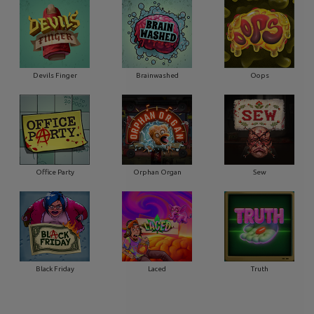
Devils Finger
Brainwashed
Oops
Office Party
Orphan Organ
Sew
Black Friday
Laced
Truth