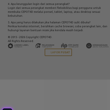
4. Apa keunggulan login dari semua perangkat?
Login dari semua perangkat memberi fleksibilitas bagi pengguna untuk
membuka CEPOT4D melalui ponsel, tablet, laptop, atau desktop sesuai
kebutuhan.
5. Apa yang harus dilakukan jika halaman CEPOT4D sulit dibuka?
Periksa koneksi internet, bersihkan cache browser, coba perangkat lain, dan
hubungi layanan bantuan resmi jika kendala masih terjadi.
© 2015 - 2026 Copyright CEPOT4D.
All Rights Reserved.
LAPOR PUSAT