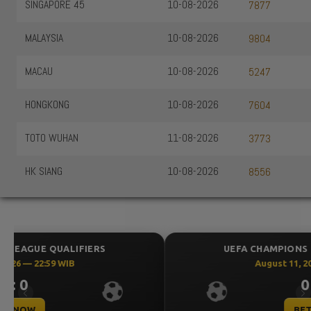
SINGAPORE 45
10-08-2026
7877
MALAYSIA
10-08-2026
9804
MACAU
10-08-2026
5247
HONGKONG
10-08-2026
7604
TOTO WUHAN
11-08-2026
3773
HK SIANG
10-08-2026
8556
UEFA CHAMPIONS LEAGUE QUALIFIERS
August 11, 2026 — 22:00 WIB
0 : 0
Previous
Ne
BET NOW