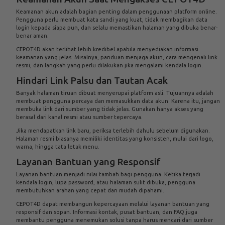
Keamanan akun adalah bagian penting dalam penggunaan platform online.
Pengguna perlu membuat kata sandi yang kuat, tidak membagikan data
login kepada siapa pun, dan selalu memastikan halaman yang dibuka benar-
benar aman.
CEPOT4D akan terlihat lebih kredibel apabila menyediakan informasi
keamanan yang jelas. Misalnya, panduan menjaga akun, cara mengenali link
resmi, dan langkah yang perlu dilakukan jika mengalami kendala login.
Hindari Link Palsu dan Tautan Acak
Banyak halaman tiruan dibuat menyerupai platform asli. Tujuannya adalah
membuat pengguna percaya dan memasukkan data akun. Karena itu, jangan
membuka link dari sumber yang tidak jelas. Gunakan hanya akses yang
berasal dari kanal resmi atau sumber tepercaya.
Jika mendapatkan link baru, periksa terlebih dahulu sebelum digunakan.
Halaman resmi biasanya memiliki identitas yang konsisten, mulai dari logo,
warna, hingga tata letak menu.
Layanan Bantuan yang Responsif
Layanan bantuan menjadi nilai tambah bagi pengguna. Ketika terjadi
kendala login, lupa password, atau halaman sulit dibuka, pengguna
membutuhkan arahan yang cepat dan mudah dipahami.
CEPOT4D dapat membangun kepercayaan melalui layanan bantuan yang
responsif dan sopan. Informasi kontak, pusat bantuan, dan FAQ juga
membantu pengguna menemukan solusi tanpa harus mencari dari sumber