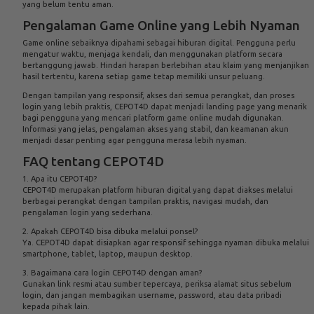
yang belum tentu aman.
Pengalaman Game Online yang Lebih Nyaman
Game online sebaiknya dipahami sebagai hiburan digital. Pengguna perlu
mengatur waktu, menjaga kendali, dan menggunakan platform secara
bertanggung jawab. Hindari harapan berlebihan atau klaim yang menjanjikan
hasil tertentu, karena setiap game tetap memiliki unsur peluang.
Dengan tampilan yang responsif, akses dari semua perangkat, dan proses
login yang lebih praktis, CEPOT4D dapat menjadi landing page yang menarik
bagi pengguna yang mencari platform game online mudah digunakan.
Informasi yang jelas, pengalaman akses yang stabil, dan keamanan akun
menjadi dasar penting agar pengguna merasa lebih nyaman.
FAQ tentang CEPOT4D
1. Apa itu CEPOT4D?
CEPOT4D merupakan platform hiburan digital yang dapat diakses melalui
berbagai perangkat dengan tampilan praktis, navigasi mudah, dan
pengalaman login yang sederhana.
2. Apakah CEPOT4D bisa dibuka melalui ponsel?
Ya. CEPOT4D dapat disiapkan agar responsif sehingga nyaman dibuka melalui
smartphone, tablet, laptop, maupun desktop.
3. Bagaimana cara login CEPOT4D dengan aman?
Gunakan link resmi atau sumber tepercaya, periksa alamat situs sebelum
login, dan jangan membagikan username, password, atau data pribadi
kepada pihak lain.