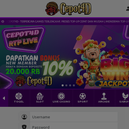
EPOT4D - TERPERCAYA GAMES TERLENGKAP, PROSES TOP-UP CEPAT DAN MUDAH | MENERIMA TOP-UP VIA BANK
TOGEL
SLOT
LIVE CASINO
SPORT
ARCADE
SABU