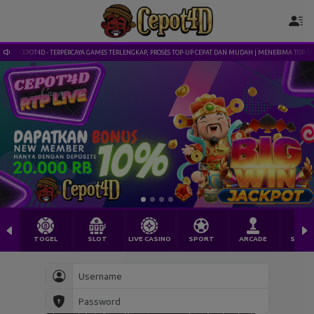
POT4D - TERPERCAYA GAMES TERLENGKAP, PROSES TOP-UP CEPAT DAN MUDAH | MENERIMA TOP-UP VIA BANK
TOGEL
SLOT
LIVE CASINO
SPORT
ARCADE
SABU