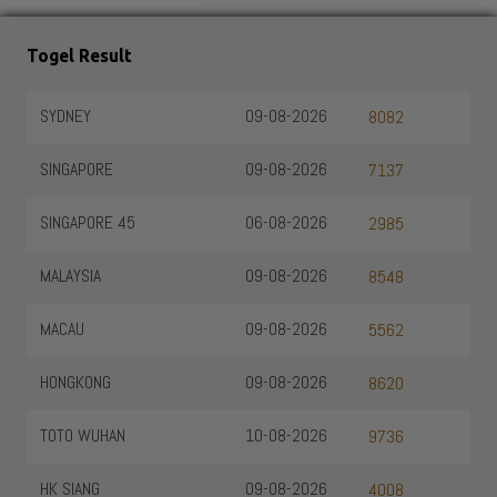
Togel Result
SYDNEY
09-08-2026
8082
SINGAPORE
09-08-2026
7137
SINGAPORE 45
06-08-2026
2985
MALAYSIA
09-08-2026
8548
MACAU
09-08-2026
5562
HONGKONG
09-08-2026
8620
TOTO WUHAN
10-08-2026
9736
HK SIANG
09-08-2026
4008