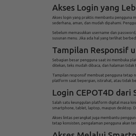
Panda Realm
Ma
Akses Login yang Leb
J
Akses login yang praktis membantu pengguna m
sederhana, aman, dan mudah dipahami. Penggun
Sebelum memasukkan username dan password, pe
susunan menu. Jika ada hal yang terlihat berbe
Tampilan Responsif 
Sebagian besar pengguna saat ini membuka platf
ditekan, teks mudah dibaca, dan halaman tidak t
Sanctum of
Into 
Tampilan responsif membuat pengguna tetap ny
Savannah
platform saat bepergian, istirahat, atau tidak 
Login CEPOT4D dari 
Salah satu keunggulan platform digital masa k
smartphone, tablet, laptop, maupun desktop. D
Akses lintas perangkat juga membantu pengguna
tetap konsisten, pengalaman pengguna akan tera
Akses Melalui Smart