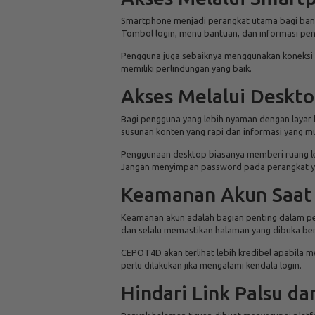
Axie Universe
Drag
Smartphone menjadi perangkat utama bagi bany
Tombol login, menu bantuan, dan informasi pent
Pengguna juga sebaiknya menggunakan koneksi ya
memiliki perlindungan yang baik.
Akses Melalui Deskt
Bagi pengguna yang lebih nyaman dengan layar 
susunan konten yang rapi dan informasi yang 
Penggunaan desktop biasanya memberi ruang le
Jangan menyimpan password pada perangkat ya
Keamanan Akun Saa
Keamanan akun adalah bagian penting dalam pe
dan selalu memastikan halaman yang dibuka be
CEPOT4D akan terlihat lebih kredibel apabila m
perlu dilakukan jika mengalami kendala login.
Hindari Link Palsu d