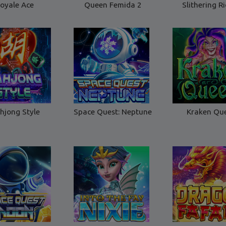
oyale Ace
Queen Femida 2
Slithering R
hjong Style
Space Quest: Neptune
Kraken Qu