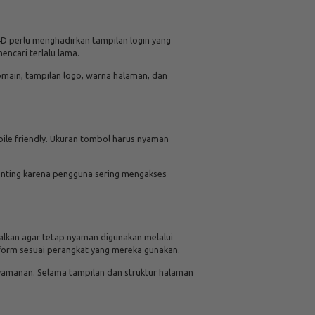
alm
Candy Bomb
D perlu menghadirkan tampilan login yang
ncari terlalu lama.
main, tampilan logo, warna halaman, dan
bile friendly. Ukuran tombol harus nyaman
he Evil
Meta Space
enting karena pengguna sering mengakses
alkan agar tetap nyaman digunakan melalui
tform sesuai perangkat yang mereka gunakan.
yamanan. Selama tampilan dan struktur halaman