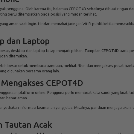
on's Treasure
Oni Cosmic Atlas
ak pengguna. Oleh karena itu, halaman CEPOT4D sebaiknya dibuat ringan da
ing perlu ditempatkan pada posisi yang mudah terlihat.
ng aman saat login. Hindari memakai jaringan Wi-Fi publik ketika memasukka
op dan Laptop
besar, desktop dan laptop tetap menjadi pilihan. Tampilan CEPOT4D pada pera
mudah ditemukan.
bih besar untuk membaca panduan, melihat fitur, dan mengakses pusat bantu
ng digunakan bersama orang lain.
t Mengakses CEPOT4D
nggunaan platform online. Pengguna perlu membuat kata sandi yang kuat, ti
nar-benar aman.
enyediakan informasi keamanan yang jelas. Misalnya, panduan menjaga akun, c
an Tautan Acak