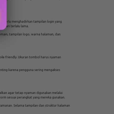
D perlu menghadirkan tampilan login yang
ncari terlalu lama.
main, tampilan logo, warna halaman, dan
bile friendly. Ukuran tombol harus nyaman
enting karena pengguna sering mengakses
alkan agar tetap nyaman digunakan melalui
tform sesuai perangkat yang mereka gunakan.
yamanan. Selama tampilan dan struktur halaman