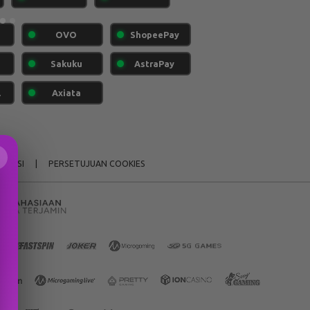
OVO
ShopeePay
Sakuku
AstraPay
l
Axiata
×
RIVASI
|
PERSETUJUAN COOKIES