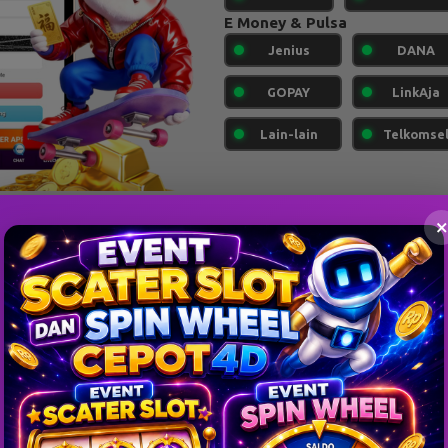
E Money & Pulsa
Jenius
DANA
GOPAY
LinkAja
Lain-lain
Telkomse
PERATURAN
|
INFORMASI BANK
|
HUBUNGI KAMI
|
KEBIJAKAN P