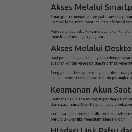
Akses Melalui Smart
Smartphone menjadi perangkat utama bagi bany
Tombol login, menu bantuan, dan informasi pent
Pengguna juga sebaiknya menggunakan koneksi ya
memiliki perlindungan yang baik.
Akses Melalui Deskt
Bagi pengguna yang lebih nyaman dengan layar 
susunan konten yang rapi dan informasi yang 
Penggunaan desktop biasanya memberi ruang le
Jangan menyimpan password pada perangkat ya
Keamanan Akun Saa
Keamanan akun adalah bagian penting dalam pe
dan selalu memastikan halaman yang dibuka be
CEPOT4D akan terlihat lebih kredibel apabila m
perlu dilakukan jika mengalami kendala login.
Hindari Link Palsu d