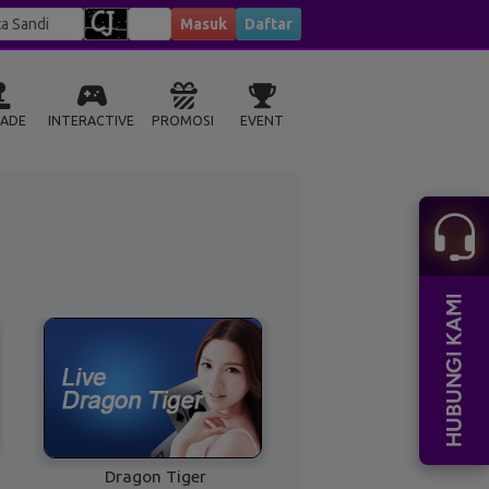
K, DOMPET DIGITAL, QRIS DAN PULSA TANPA POTONGAN | INFO SELENGKAPNYA - WA :
Masuk
Daftar
ADE
INTERACTIVE
PROMOSI
EVENT
Dragon Tiger