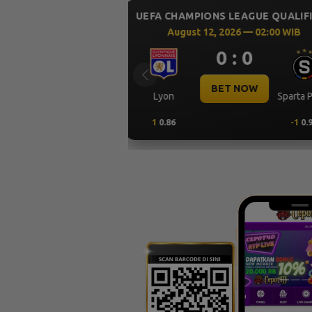
UEFA CHAMPIONS LEAGUE QUALIF
August 11, 2026 — 22:59 WIB
0 : 0
Previous
BET NOW
Union 
Bodo Glimt
Gill
0.75
0.82
-0.75