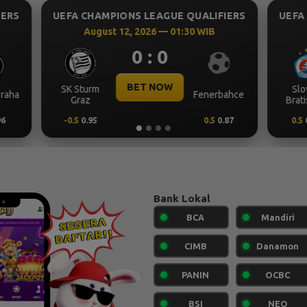
IERS
E-FOOTBALL F24 ELITE CLUB FRIENDLY
E-FO
August 7, 2026 — 10:00 WIB
2 : 3
BET NOW
Saint-
e-Tottenham
e-Liverpool
e-C
oise
Hotspur
1.00
0.00
-0.82
0.00
0.58
0.0
Bank Lokal
DBS
NOBU
Sinarmas
Mega
Superbank