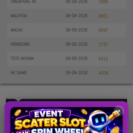
SINGAPORE 45
06-08-2026
2985
MALAYSIA
08-08-2026
6851
MACAU
08-08-2026
9097
HONGKONG
08-08-2026
2797
TOTO WUHAN
09-08-2026
5412
HK SIANG
09-08-2026
4008
UEFA CHAMPIONS LEAGUE QUALIFIERS
×
August 11, 2026 — 22:59 WIB
0 : 0
Previous
Next
BET NOW