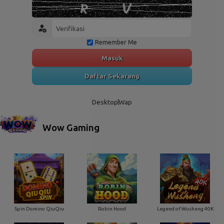
Remember Me
Masuk
Daftar Sekarang
Desktop
Wap
Wow Gaming
Spin Domino QiuQiu
Robin Hood
Legend of Wusheng 40K