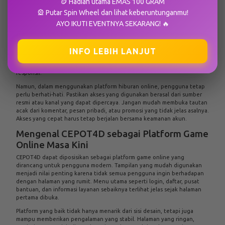
🪙 Hadiah utama EMAS 100 GRAM
halaman yang cepat dibuka, mudah dipahami, dan tidak
membingungkan saat digunakan melalui ponsel, tablet, maupun
🎡 Putar Spin Wheel dan lihat keberuntunganmu!
desktop.
AYO IKUTI EVENTNYA SEKARANG! 🔥
Kemudahan login menjadi salah satu faktor penting dalam pengalaman
pengguna. Ketika seseorang ingin membuka platform game online,
mereka biasanya menginginkan proses yang singkat, aman, dan tidak
INFO LEBIH LANJUT
berbelit-belit. CEPOT4D dapat menjadi pilihan bagi pengguna yang
mencari akses sederhana dengan tampilan yang lebih rapi dan
responsif.
Namun, dalam menggunakan platform hiburan online, pengguna tetap
perlu berhati-hati. Pastikan akses yang digunakan berasal dari sumber
resmi atau kanal yang dapat dipercaya. Jangan mudah membuka tautan
acak dari komentar, pesan pribadi, atau promosi yang tidak jelas asalnya.
Akses yang cepat harus tetap berjalan bersama keamanan akun.
Mengenal CEPOT4D sebagai Platform Game
Online Masa Kini
CEPOT4D dapat diposisikan sebagai platform game online yang
dirancang untuk pengguna modern. Tampilan yang mudah digunakan
menjadi nilai penting karena tidak semua pengguna ingin berhadapan
dengan halaman yang rumit. Menu utama seperti login, daftar, pusat
bantuan, dan informasi layanan sebaiknya terlihat jelas sejak halaman
pertama dibuka.
Platform yang baik tidak hanya menarik dari sisi desain, tetapi juga
mampu memberikan pengalaman yang stabil. Halaman yang ringan,