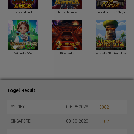
Fate and Luck
Thor's Hammer
Secret Scroll of Ninja
Wizard of Oz
Fireworks
Legend of Easter Island
Togel Result
SYDNEY
09-08-2026
8082
SINGAPORE
08-08-2026
5102