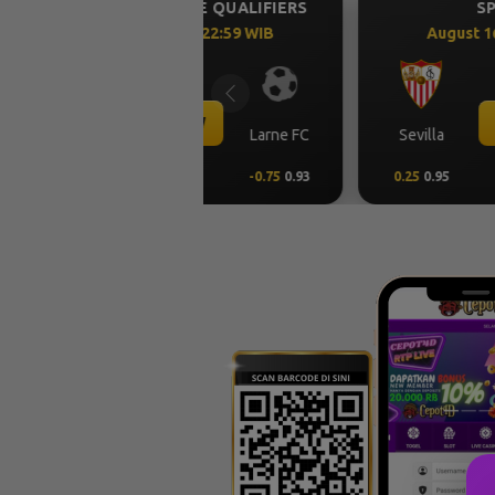
UEFA CHAMPIONS LEAGUE QUALIF
August 12, 2026 — 00:00 WIB
0 : 0
Previous
BET NOW
Kauno
Din
Zalgiris
Zag
-1.25
1.00
1.25
Crash Cricket
Cras
Keno Extra Bet
Keno