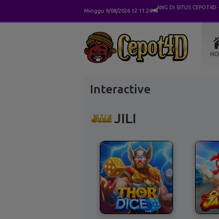
SELAMAT DATANG DI SITUS CEPOT4D - TERPERCAYA
Minggu 9/08/2026 12:11:26
HO
Interactive
JILI