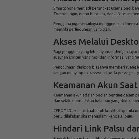
Smartphone menjadi perangkat utama bagi bany
Tombol login, menu bantuan, dan informasi pent
Pengguna juga sebaiknya menggunakan koneksi ya
memiliki perlindungan yang baik.
Akses Melalui Deskt
West Hunter Bingo
S
Bagi pengguna yang lebih nyaman dengan layar 
susunan konten yang rapi dan informasi yang 
Penggunaan desktop biasanya memberi ruang le
Jangan menyimpan password pada perangkat ya
Keamanan Akun Saa
Keamanan akun adalah bagian penting dalam pe
dan selalu memastikan halaman yang dibuka be
Fortune Bingo
i
CEPOT4D akan terlihat lebih kredibel apabila m
perlu dilakukan jika mengalami kendala login.
Hindari Link Palsu d
Banyak halaman tiruan dibuat menyerupai platf