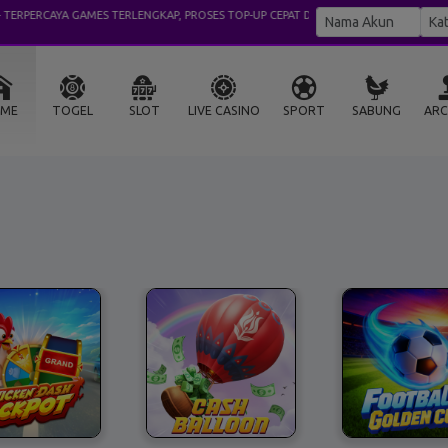
 GAMES TERLENGKAP, PROSES TOP-UP CEPAT DAN MUDAH | MENERIMA TOP-UP VIA BANK
ME
TOGEL
SLOT
LIVE CASINO
SPORT
SABUNG
ARC