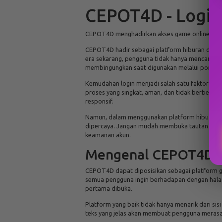
CEPOT4D - Login
CEPOT4D
menghadirkan akses game online yang
CEPOT4D hadir sebagai platform hiburan digita
era sekarang, pengguna tidak hanya mencari pl
membingungkan saat digunakan melalui ponsel,
Color Game
Win 
Kemudahan login menjadi salah satu faktor pe
proses yang singkat, aman, dan tidak berbelit-
responsif.
Namun, dalam menggunakan platform hiburan onl
dipercaya. Jangan mudah membuka tautan acak da
keamanan akun.
Mengenal CEPOT4D se
CEPOT4D dapat diposisikan sebagai platform g
semua pengguna ingin berhadapan dengan halaman
pertama dibuka.
Golden Land
Jou
Platform yang baik tidak hanya menarik dari s
teks yang jelas akan membuat pengguna merasa