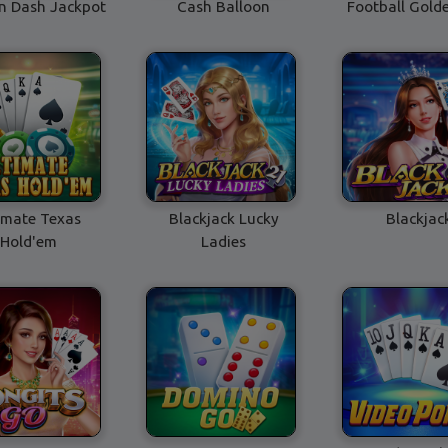
n Dash Jackpot
Cash Balloon
Football Gold
imate Texas
Blackjack Lucky
Blackjac
Hold'em
Ladies