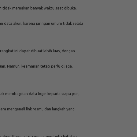
n tidak memakan banyak waktu saat dibuka.
n data akun, karena jaringan umum tidak selalu
ngo
Bingo Carnaval
ngkat ini dapat dibuat lebih luas, dengan
an. Namun, keamanan tetap perlu dijaga.
dak membagikan data login kepada siapa pun,
ara mengenali link resmi, dan langkah yang
kun. Karena itu, jangan membuka link dari