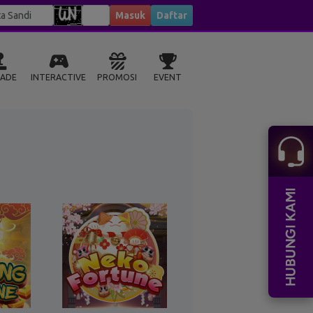
K, DOMPET DIGITAL, QRIS DAN PULSA TANPA POTONGAN | INFO SELENGKAPNYA - WA :
Masuk
Daftar
ADE
INTERACTIVE
PROMOSI
EVENT