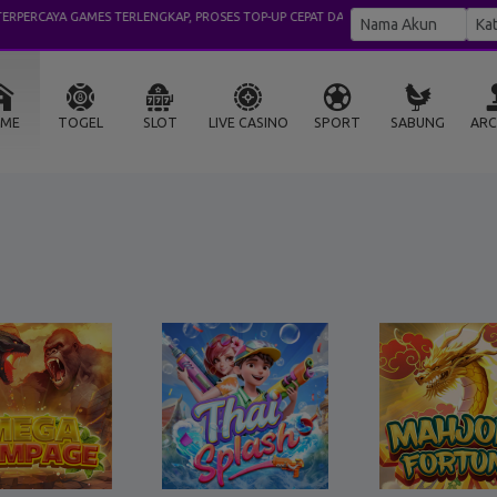
 GAMES TERLENGKAP, PROSES TOP-UP CEPAT DAN MUDAH | MENERIMA TOP-UP VIA BAN
ME
TOGEL
SLOT
LIVE CASINO
SPORT
SABUNG
ARC