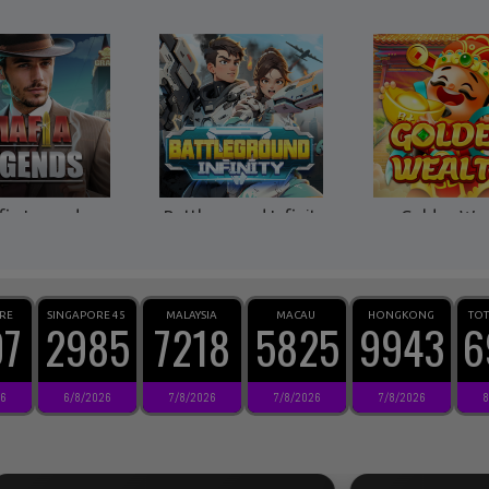
fia Legends
Battleground Infinity
Golden Wea
ORE
SINGAPORE 45
MALAYSIA
MACAU
HONGKONG
TO
07
2985
7218
5825
9943
6
26
6/8/2026
7/8/2026
7/8/2026
7/8/2026
8
t Fiesta 1000
Samba Soccer
Fishing Ma