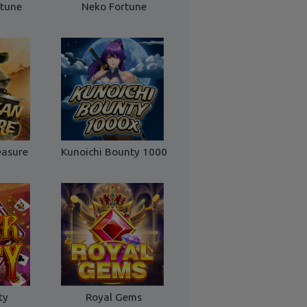
tune
Neko Fortune
easure
Kunoichi Bounty 1000
ty
Royal Gems