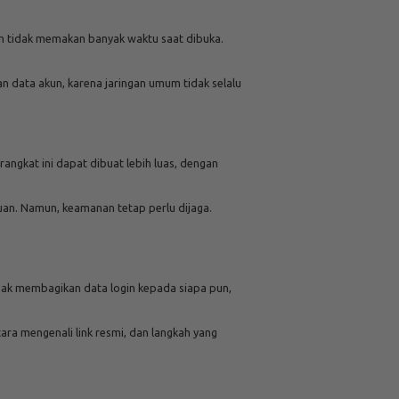
n tidak memakan banyak waktu saat dibuka.
n data akun, karena jaringan umum tidak selalu
ngkat ini dapat dibuat lebih luas, dengan
an. Namun, keamanan tetap perlu dijaga.
dak membagikan data login kepada siapa pun,
ara mengenali link resmi, dan langkah yang