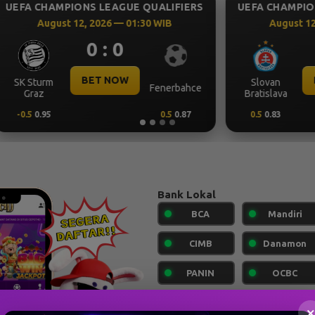
IERS
E-FOOTBALL F24 ELITE CLUB FRIENDLY
E-FO
August 8, 2026 — 01:45 WIB
0 : 0
BET NOW
e-
Saint-
e-Liverpool
e-C
Manchester
oise
United
1.00
0.0
eon Party
Slime Quest
Fruit Fies
-0.25
-0.89
0.25
0.65
Bank Lokal
DBS
NOBU
Sinarmas
Mega
mon Slayer
Clover Cottage
Cookie Wonde
Superbank