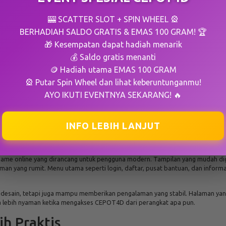
 Game Online Mudah dari S
🎰 SCATTER SLOT + SPIN WHEEL 🎡
 mudah dibuka dari HP maupun desktop, lengkap dengan login, daftar, dan p
BERHADIAH SALDO GRATIS & EMAS 100 GRAM! 🏆
l yang mengutamakan kemudahan akses, tampilan praktis, dan pengalaman log
🎁 Kesempatan dapat hadiah menarik
atform game online yang menarik, tetapi juga membutuhkan halaman yang cep
 tablet, maupun desktop.
💰 Saldo gratis menanti
🪙 Hadiah utama EMAS 100 GRAM
nting dalam pengalaman pengguna. Ketika seseorang ingin membuka platform 
belit. CEPOT4D dapat menjadi pilihan bagi pengguna yang mencari akses seder
🎡 Putar Spin Wheel dan lihat keberuntunganmu!
AYO IKUTI EVENTNYA SEKARANG! 🔥
ine, pengguna tetap perlu berhati-hati. Pastikan akses yang digunakan beras
ri komentar, pesan pribadi, atau promosi yang tidak jelas asalnya. Akses y
INFO LEBIH LANJUT
bagai Platform Game Online Masa
ame online yang dirancang untuk pengguna modern. Tampilan yang mudah digu
 yang rumit. Menu utama seperti login, daftar, pusat bantuan, dan informasi
isi desain, tetapi juga mampu memberikan pengalaman yang stabil. Halaman y
 lebih nyaman ketika mengakses CEPOT4D dari perangkat apa pun.
ih Praktis