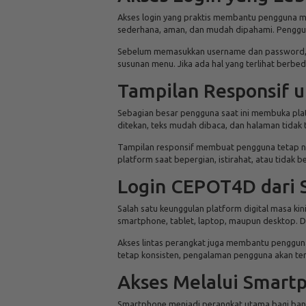
Akses login yang praktis membantu pengguna m
sederhana, aman, dan mudah dipahami. Penggun
Sebelum memasukkan username dan password, pe
susunan menu. Jika ada hal yang terlihat berbe
Tampilan Responsif 
Sebagian besar pengguna saat ini membuka platf
ditekan, teks mudah dibaca, dan halaman tidak t
Tampilan responsif membuat pengguna tetap ny
platform saat bepergian, istirahat, atau tidak 
Login CEPOT4D dari 
Salah satu keunggulan platform digital masa k
smartphone, tablet, laptop, maupun desktop. D
Akses lintas perangkat juga membantu pengguna
tetap konsisten, pengalaman pengguna akan tera
Akses Melalui Smart
Smartphone menjadi perangkat utama bagi bany