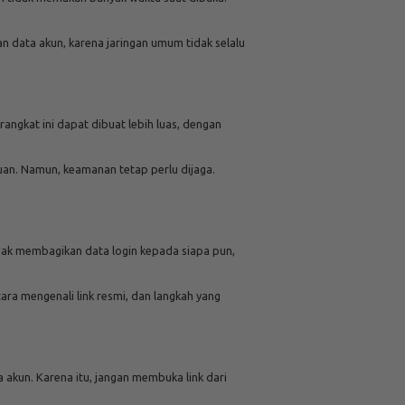
n data akun, karena jaringan umum tidak selalu
ngkat ini dapat dibuat lebih luas, dengan
an. Namun, keamanan tetap perlu dijaga.
dak membagikan data login kepada siapa pun,
ara mengenali link resmi, dan langkah yang
kun. Karena itu, jangan membuka link dari