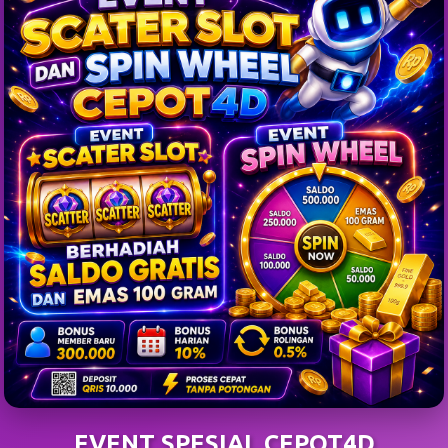
GOPAY
LinkAja
Lain-lain
Telkomse
PERATURAN
|
INFORMASI BANK
|
HUBUNGI KAMI
|
KEBIJAKAN P
EVENT SPESIAL CEPOT4D