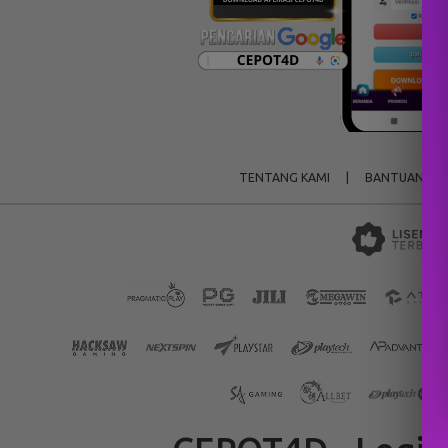
TENTANG KAMI
|
BANTUAN
|