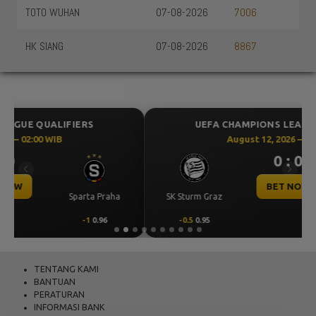
TOTO WUHAN
07-08-2026
7006
HK SIANG
07-08-2026
8867
UEFA CHAMPIONS LEAGUE QUALIFIERS
August 12, 2026 — 01:30 WIB
0 : 0
Previous
Next
BET NOW
SK Sturm Graz
Fenerbahce
-0.5
0.95
0.5
0.87
TENTANG KAMI
BANTUAN
PERATURAN
INFORMASI BANK