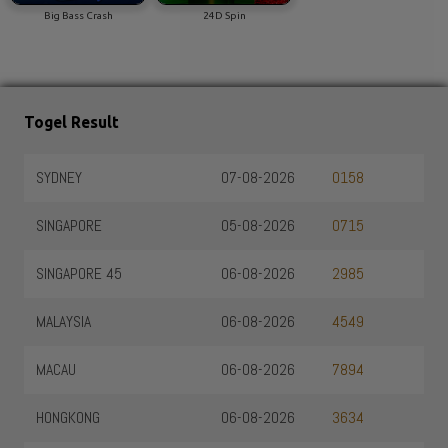
Big Bass Crash
24D Spin
Togel Result
SYDNEY
07-08-2026
0158
SINGAPORE
05-08-2026
0715
SINGAPORE 45
06-08-2026
2985
MALAYSIA
06-08-2026
4549
MACAU
06-08-2026
7894
HONGKONG
06-08-2026
3634