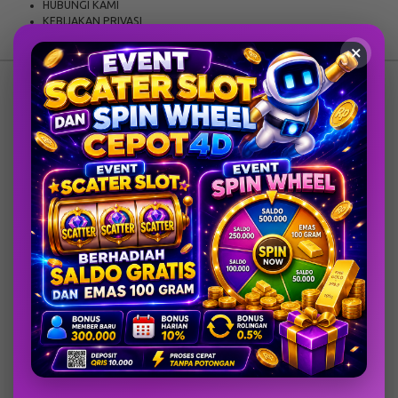
HUBUNGI KAMI
KEBIJAKAN PRIVASI
PERSETUJUAN COOKIES
×
CEPOT4D - Login Game Online
Mudah dari Semua Perangkat
CEPOT4D
menghadirkan akses game online yang mudah dibuka dari HP
maupun desktop, lengkap dengan login, daftar, dan panduan akses
terbaru.
CEPOT4D hadir sebagai platform hiburan digital yang mengutamakan
kemudahan akses, tampilan praktis, dan pengalaman login yang nyaman
dari berbagai perangkat. Di era sekarang, pengguna tidak hanya
mencari platform game online yang menarik, tetapi juga membutuhkan
halaman yang cepat dibuka, mudah dipahami, dan tidak
membingungkan saat digunakan melalui ponsel, tablet, maupun
desktop.
Kemudahan login menjadi salah satu faktor penting dalam pengalaman
pengguna. Ketika seseorang ingin membuka platform game online,
mereka biasanya menginginkan proses yang singkat, aman, dan tidak
berbelit-belit. CEPOT4D dapat menjadi pilihan bagi pengguna yang
mencari akses sederhana dengan tampilan yang lebih rapi dan
responsif.
Namun, dalam menggunakan platform hiburan online, pengguna tetap