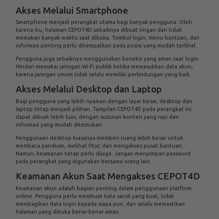
Akses Melalui Smartphone
Smartphone menjadi perangkat utama bagi banyak pengguna. Oleh
karena itu, halaman CEPOT4D sebaiknya dibuat ringan dan tidak
memakan banyak waktu saat dibuka. Tombol login, menu bantuan, dan
informasi penting perlu ditempatkan pada posisi yang mudah terlihat.
Pengguna juga sebaiknya menggunakan koneksi yang aman saat login.
Hindari memakai jaringan Wi-Fi publik ketika memasukkan data akun,
karena jaringan umum tidak selalu memiliki perlindungan yang baik.
Akses Melalui Desktop dan Laptop
Bagi pengguna yang lebih nyaman dengan layar besar, desktop dan
laptop tetap menjadi pilihan. Tampilan CEPOT4D pada perangkat ini
dapat dibuat lebih luas, dengan susunan konten yang rapi dan
informasi yang mudah ditemukan.
Penggunaan desktop biasanya memberi ruang lebih besar untuk
membaca panduan, melihat fitur, dan mengakses pusat bantuan.
Namun, keamanan tetap perlu dijaga. Jangan menyimpan password
pada perangkat yang digunakan bersama orang lain.
Keamanan Akun Saat Mengakses CEPOT4D
Keamanan akun adalah bagian penting dalam penggunaan platform
online. Pengguna perlu membuat kata sandi yang kuat, tidak
membagikan data login kepada siapa pun, dan selalu memastikan
halaman yang dibuka benar-benar aman.