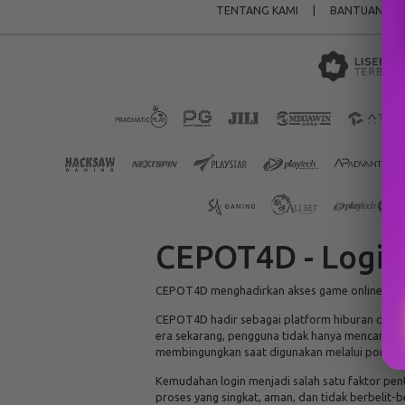
TENTANG KAMI
|
BANTUAN
|
CEPOT4D - Login
CEPOT4D
menghadirkan akses game online yang
CEPOT4D hadir sebagai platform hiburan digita
era sekarang, pengguna tidak hanya mencari pl
membingungkan saat digunakan melalui ponsel,
Kemudahan login menjadi salah satu faktor pe
proses yang singkat, aman, dan tidak berbelit-