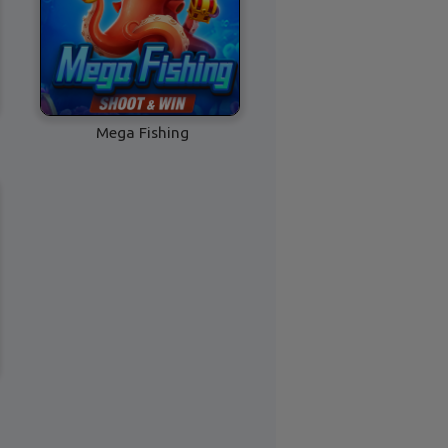
Mega Fishing