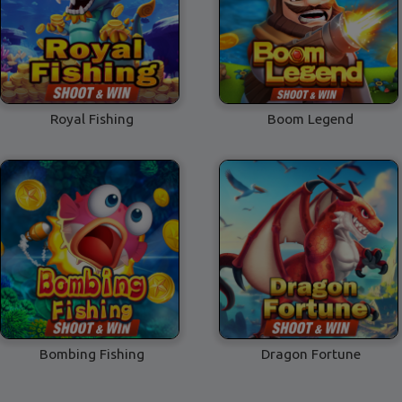
Royal Fishing
Boom Legend
Bombing Fishing
Dragon Fortune