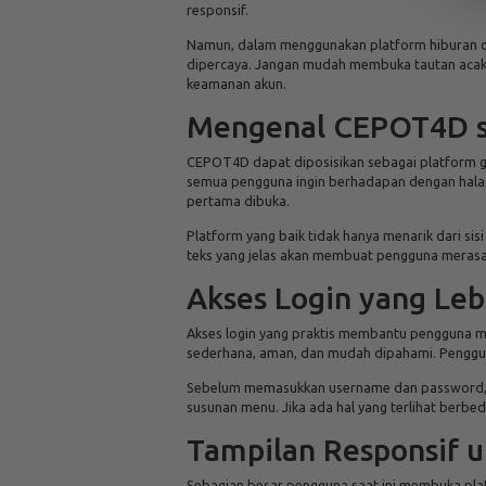
responsif.
Namun, dalam menggunakan platform hiburan onl
dipercaya. Jangan mudah membuka tautan acak da
keamanan akun.
Mengenal CEPOT4D se
CEPOT4D dapat diposisikan sebagai platform g
semua pengguna ingin berhadapan dengan halaman
pertama dibuka.
Platform yang baik tidak hanya menarik dari s
teks yang jelas akan membuat pengguna merasa
Akses Login yang Leb
Akses login yang praktis membantu pengguna m
sederhana, aman, dan mudah dipahami. Penggun
Sebelum memasukkan username dan password, pe
susunan menu. Jika ada hal yang terlihat berbe
Tampilan Responsif 
Sebagian besar pengguna saat ini membuka platf