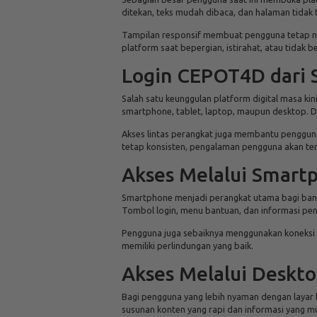
ditekan, teks mudah dibaca, dan halaman tidak t
Tampilan responsif membuat pengguna tetap ny
platform saat bepergian, istirahat, atau tidak 
Login CEPOT4D dari 
Salah satu keunggulan platform digital masa k
smartphone, tablet, laptop, maupun desktop. D
Akses lintas perangkat juga membantu pengguna
tetap konsisten, pengalaman pengguna akan tera
Akses Melalui Smart
Smartphone menjadi perangkat utama bagi bany
Tombol login, menu bantuan, dan informasi pent
Pengguna juga sebaiknya menggunakan koneksi ya
memiliki perlindungan yang baik.
Akses Melalui Deskt
Bagi pengguna yang lebih nyaman dengan layar 
susunan konten yang rapi dan informasi yang 