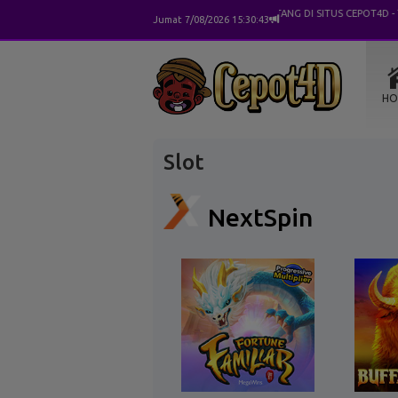
SELAMAT DATANG DI SITUS CEPOT4D - TERPERCAYA
Jumat 7/08/2026 15:30:44
HO
Slot
NextSpin