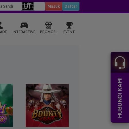
K, DOMPET DIGITAL, QRIS DAN PULSA TANPA POTONGAN | INFO SELENGKAPNYA - WA 
Masuk
Daftar
ADE
INTERACTIVE
PROMOSI
EVENT