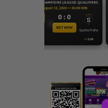
UEFA CHAMPIONS LEAGUE QUALIF
August 11, 2026 — 22:59 WIB
0 : 0
Previous
BET NOW
Union 
Bodo Glimt
Gill
0.75
0.82
-0.75
Candy Bonanza Xmas
Crazy
Dolphin dive
Dr