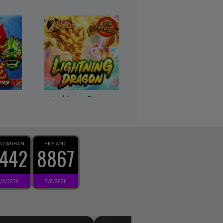
Long
Lightning Dragon
TO WUHAN
HK SIANG
442
8867
/8/2026
7/8/2026
tars
Candy Bonanza