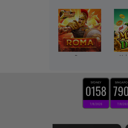
Roma
Mah
SYDNEY
SINGAP
0158
79
7/8/2026
7/8/20
Big Cai Shen
Cla