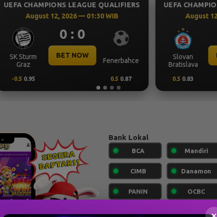
IERS
E-FOOTBALL F24 ELITE CLUB FRIENDLY
E-
August 7, 2026 — 22:15 WIB
0 : 0
BET NOW
Saint-
e-Bayern
e-Ajax
oise
Munchen
e-G
1.00
0.00
-0.83
0.00
0.59
 Monkey Deluxe
Crazy Monkey
Double Mo
0.0
Bank Lokal
DBS
NOBU
Sinarmas
Mega
agon Blitz
Eternal Fire
Fortune T
Superbank